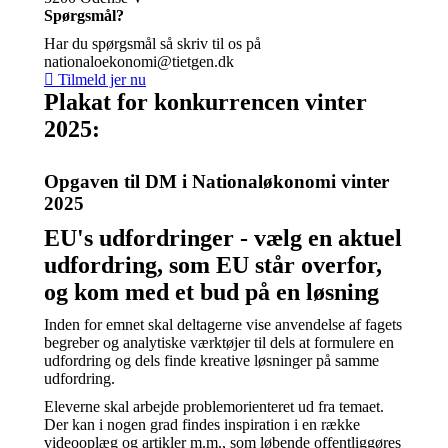
Spørgsmål?
Har du spørgsmål så skriv til os på
nationaloekonomi@tietgen.dk
Tilmeld jer nu
Plakat for konkurrencen vinter
2025:
Opgaven til DM i Nationaløkonomi vinter
2025
EU's udfordringer - vælg en aktuel
udfordring, som EU står overfor,
og kom med et bud på en løsning
Inden for emnet skal deltagerne vise anvendelse af fagets
begreber og analytiske værktøjer til dels at formulere en
udfordring og dels finde kreative løsninger på samme
udfordring.
Eleverne skal arbejde problemorienteret ud fra temaet.
Der kan i nogen grad findes inspiration i en række
videooplæg og artikler m.m., som løbende offentliggøres