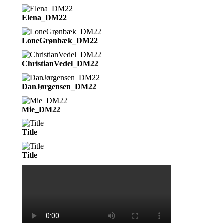
Elena_DM22
LoneGrønbæk_DM22
ChristianVedel_DM22
DanJørgensen_DM22
Mie_DM22
Title
Title