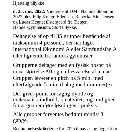
Hjertelig tillykke!
d. 25. nov. 2022:
Vinderne af DM i Nationaløkonomi
2022 blev Filip Kongo Eilertsen, Rebecka Birk Jensen
og Lucas Hegnet Østergaard fra Tietgen
Handelsgymnasium. Stort tillykke.
Deltagelse af op til 35 grupper bestående af
maksimum 4 personer, der har faget
International Økonomi A eller Samfundsfag A
eller lignende fra landets gymnasier.
Grupperne deltager med en fysisk poster på
max. størrelse A0 og en besvarelse af temaet.
Gruppen leverer en pitch på 5 min. med
efterfølgende 5 min. dialog med dommer(e).
Der gives point for faglig dybde og
matematisk indhold, kreativitet, og mulighed
for at gennemføre løsningen i praksis.
Alle grupper forventes bedømt mindst 3
gange.
Bedømmelseskriterierne for 2025 tilpasses og ligger klar