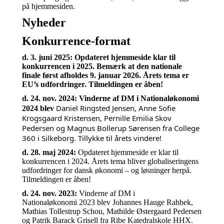
på hjemmesiden.
Nyheder
Konkurrence-format
d. 3. juni 2025: Opdateret hjemmeside klar til
konkurrencen i 2025. Bemærk at den nationale
finale først afholdes 9. januar 2026. Årets tema er
EU’s udfordringer. Tilmeldingen er åben!
d. 24. nov. 2024: Vinderne af DM i Nationaløkonomi
Daniel Ringsted Jensen, Anne Sofie
2024 blev
Krogsgaard Kristensen,
Pernille Emilia Skov
Pedersen og Magnus Bollerup Sørensen fra
College
360 i Silkeborg. Tillykke til årets vindere!
d. 28. maj 2024:
Opdateret hjemmeside er klar til
konkurrencen i 2024. Årets tema bliver globaliseringens
udfordringer for dansk økonomi – og løsninger herpå.
Tilmeldingen er åben!
d. 24. nov. 2023:
Vinderne af DM i
Nationaløkonomi
2023 blev Johannes Hauge Rahbek,
Mathias Tollestrup Schou, Mathilde Østergaard Pedersen
og Patrik Barack Grisell fra Ribe Katedralskole HHX.