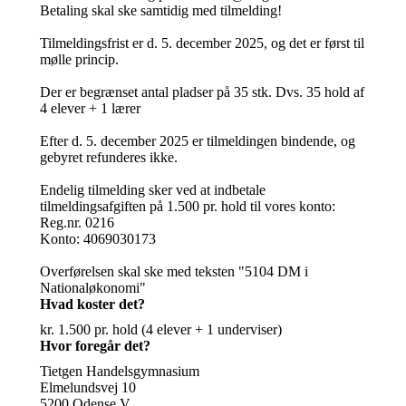
Betaling skal ske samtidig med tilmelding!
Tilmeldingsfrist er d. 5. december 2025, og det er først til
mølle princip.
Der er begrænset antal pladser på 35 stk. Dvs. 35 hold af
4 elever + 1 lærer
Efter d. 5. december 2025 er tilmeldingen bindende, og
gebyret refunderes ikke.
Endelig tilmelding sker ved at indbetale
tilmeldingsafgiften på 1.500 pr. hold til vores konto:
Reg.nr. 0216
Konto: 4069030173
Overførelsen skal ske med teksten "5104 DM i
Nationaløkonomi"
Hvad koster det?
kr. 1.500 pr. hold (4 elever + 1 underviser)
Hvor foregår det?
Tietgen Handelsgymnasium
Elmelundsvej 10
5200 Odense V